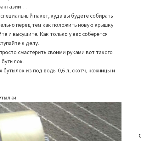
 фантазии…
 специальный пакет, куда вы будете собирать
тельно перед тем как положить новую крышку
йте и высушите. Как только у вас соберется
тупайте к делу.
и просто смастерить своими руками вот такого
 бутылок.
 бутылок из под воды 0,6 л, скотч, ножницы и
утылки.