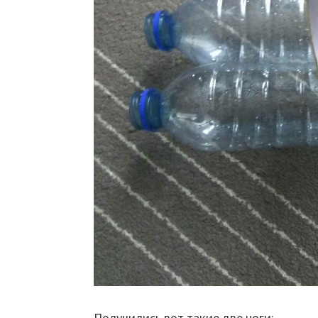
Получились вот такие две ноги: