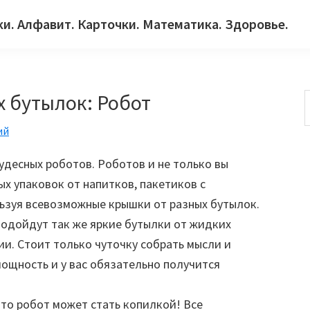
ки. Алфавит. Карточки. Математика. Здоровье.
х бутылок: Робот
ий
с
десных роботов. Роботов и не только вы
х упаковок от напитков, пакетиков с
зуя всевозможные крышки от разных бутылок.
подойдут так же яркие бутылки от жидких
и. Стоит только чуточку собрать мысли и
ощность и у вас обязательно получится
 то робот может стать копилкой! Все