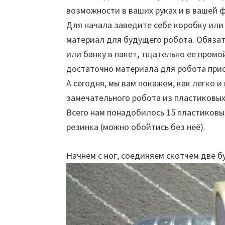
возможности в ваших руках и в вашей
Для начала заведите себе коробку или
материал для будущего робота. Обяза
или банку в пакет, тщательно ее промо
достаточно материала для робота прис
А сегодня, мы вам покажем, как легко 
замечательного робота из пластиковых
Всего нам понадобилось 15 пластиковых
резинка (можно обойтись без неё).
Начнем с ног, соединяем скотчем две б