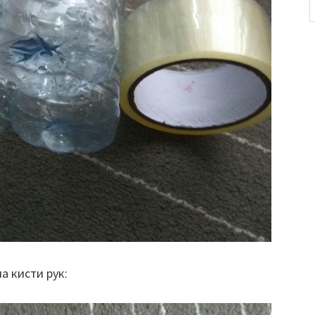
а кисти рук: