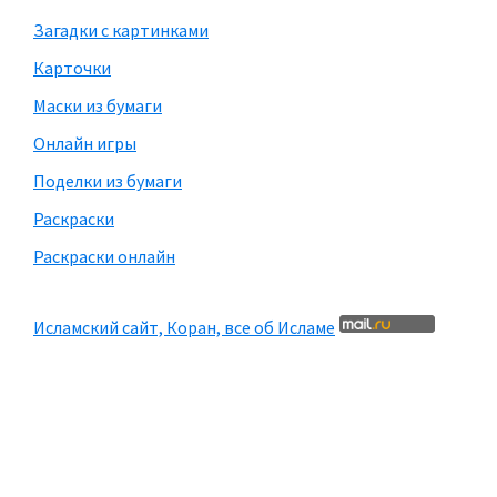
Загадки с картинками
Карточки
Маски из бумаги
Онлайн игры
Поделки из бумаги
Раскраски
Раскраски онлайн
Исламский сайт, Коран, все об Исламе