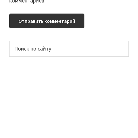
комментариев.
Основной
Поиск
по
сайдбар
сайту