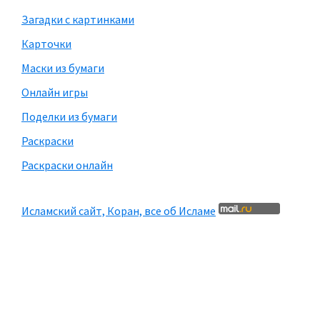
Загадки с картинками
Карточки
Маски из бумаги
Онлайн игры
Поделки из бумаги
Раскраски
Раскраски онлайн
Исламский сайт, Коран, все об Исламе