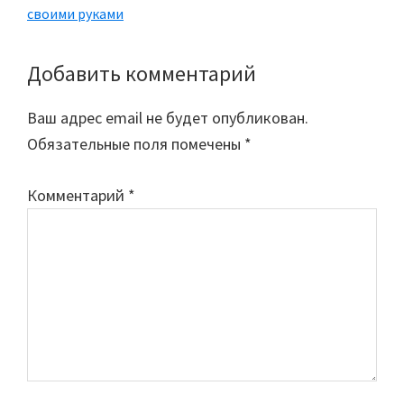
своими руками
Добавить комментарий
Reader
Interactions
Ваш адрес email не будет опубликован.
Обязательные поля помечены
*
Комментарий
*