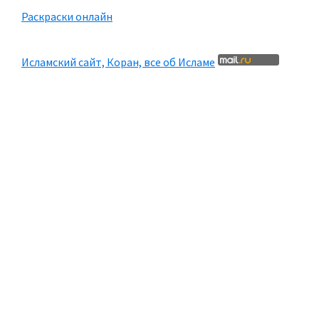
Раскраски онлайн
Исламский сайт, Коран, все об Исламе