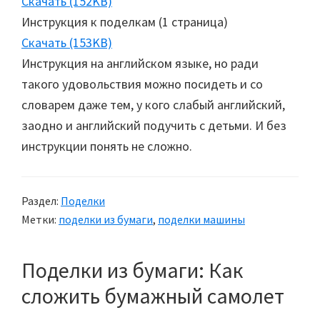
Скачать (152KB)
Инструкция к поделкам (1 страница)
Скачать (153KB)
Инструкция на английском языке, но ради
такого удовольствия можно посидеть и со
словарем даже тем, у кого слабый английский,
заодно и английский подучить с детьми. И без
инструкции понять не сложно.
Раздел:
Поделки
Метки:
поделки из бумаги
,
поделки машины
Поделки из бумаги: Как
сложить бумажный самолет