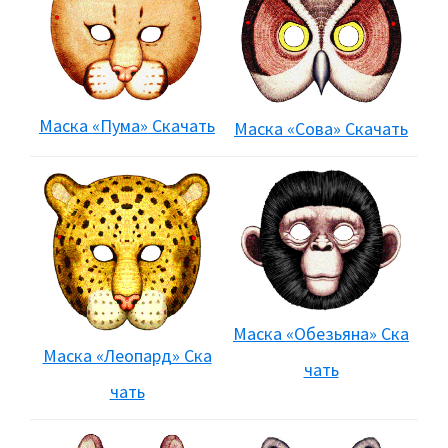
Маска «Пума» Скачать
Маска «Сова» Скачать
Маска «Обезьяна» Ска
Маска «Леопард» Ска
чать
чать