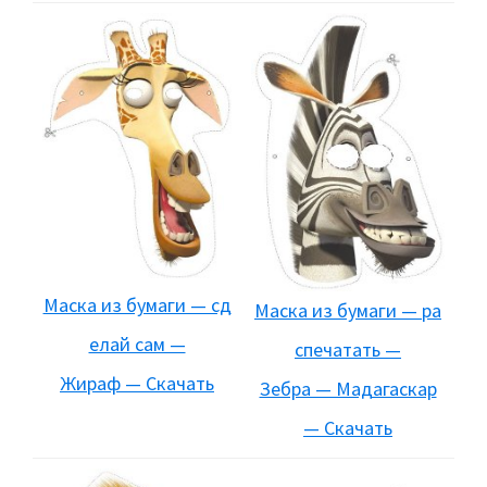
Маска из бумаги — сд
Маска из бумаги — ра
елай сам —
спечатать —
Жираф — Скачать
Зебра — Мадагаскар
— Скачать