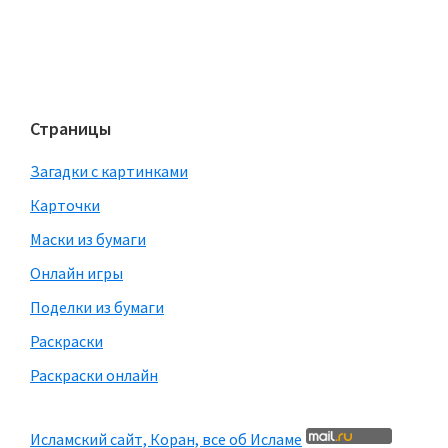
Страницы
Загадки с картинками
Карточки
Маски из бумаги
Онлайн игры
Поделки из бумаги
Раскраски
Раскраски онлайн
Исламский сайт, Коран, все об Исламе