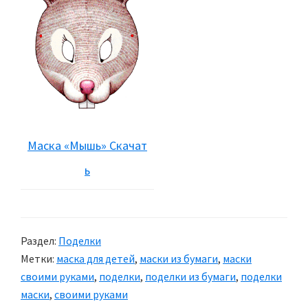
Маска «Мышь» Скачат
ь
Раздел:
Поделки
Метки:
маска для детей
,
маски из бумаги
,
маски
своими руками
,
поделки
,
поделки из бумаги
,
поделки
маски
,
своими руками