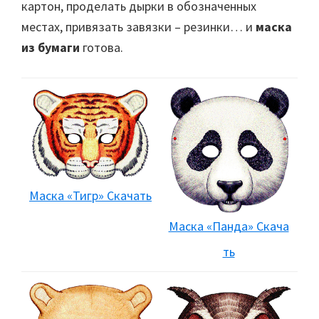
картон, проделать дырки в обозначенных
местах, привязать завязки – резинки… и
маска
из бумаги
готова.
Маска «Тигр» Скачать
Маска «Панда» Скача
ть