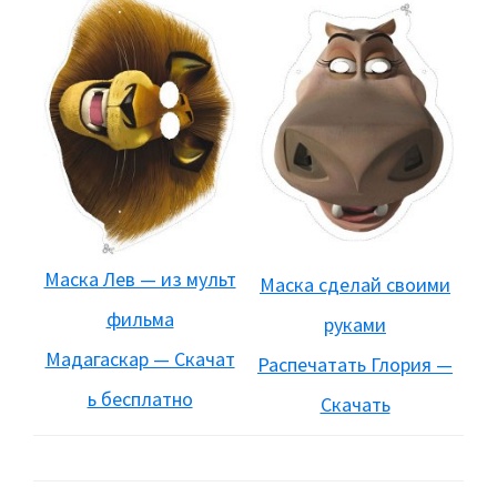
Маска Лев — из мульт
Маска сделай своими
фильма
руками
Мадагаскар — Скачат
Распечатать Глория —
ь бесплатно
Скачать