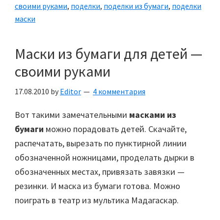
своими руками
,
поделки
,
поделки из бумаги
,
поделки
маски
Маски из бумаги для детей —
своими руками
17.08.2010
by
Editor
4 комментария
Вот такими замечательными
масками из
бумаги
можно порадовать детей. Скачайте,
распечатать, вырезать по пунктирной линии
обозначенной ножницами, проделать дырки в
обозначенных местах, привязать завязки —
резинки. И маска из бумаги готова. Можно
поиграть в театр из мультика Мадагаскар.