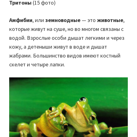
Тритоны
(15 фото)
Амфибии
, или
земноводные
— это
животные
,
которые живут на суше, но во многом связаны с
водой. Взрослые особи дышат легкими и через
кожу, а детеныши живут в воде и дышат
жабрами. Большинство видов имеют костный
скелет и четыре лапки.