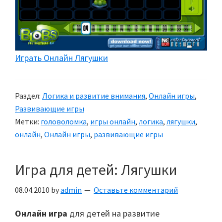
Играть Онлайн Лягушки
Раздел:
Логика и развитие внимания
,
Онлайн игры
,
Развивающие игры
Метки:
головоломка
,
игры онлайн
,
логика
,
лягушки
,
онлайн
,
Онлайн игры
,
развивающие игры
Игра для детей: Лягушки
08.04.2010
by
admin
Оставьте комментарий
Онлайн игра
для детей на развитие