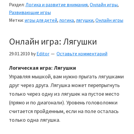
Раздел:
Логика и развитие внимания
,
Онлайн игры
,
Развивающие игры
Метки:
игры для детей
,
логика
,
лягушки
,
Онлайн игры
Онлайн игра: Лягушки
29.01.2010
by
Editor
Оставьте комментарий
Логическая игра: Лягушки
Управляя мышкой, вам нужно прыгать лягушками
друг через друга. Лягушка может перепрыгнуть
только через одну из лягушек на пустое место
(прямо и по диагонали). Уровень головоломки
считается пройденным, если на поле осталась
только одна лягушка.