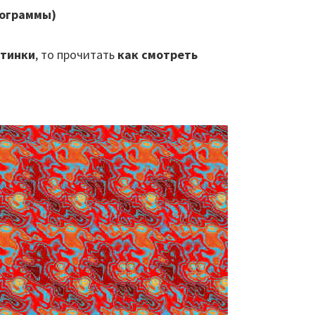
еограммы)
ртинки
, то прочитать
как смотреть