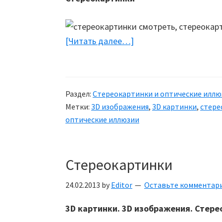
[Читать далее…]
about
Стереокартинки
Раздел:
Стереокартинки и оптические иллю
Метки:
3D изображения
,
3D картинки
,
стере
оптические иллюзии
Стереокартинки
24.02.2013
by
Editor
Оставьте комментар
3D картинки. 3D изображения. Стер