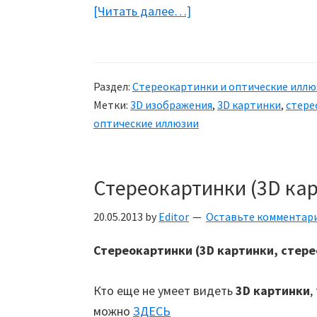
[Читать далее…]
about
Стереокартинки
Раздел:
Стереокартинки и оптические иллю
Метки:
3D изображения
,
3D картинки
,
стере
оптические иллюзии
Стереокартинки (3D ка
20.05.2013
by
Editor
Оставьте комментар
Стереокартинки (3D картинки, стер
Кто еще не умеет видеть
3D картинки
,
можно
ЗДЕСЬ