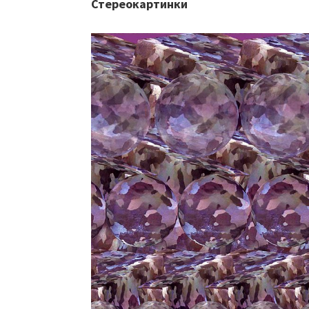
Стереокартинки