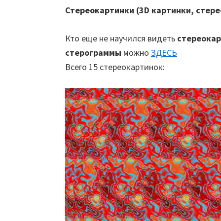
Стереокартинки (3D картинки, стер
Кто еще не научился видеть
стереока
стерограммы
можно
ЗДЕСЬ
Всего 15 стереокартинок: