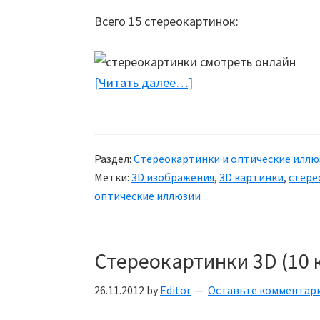
Всего 15 стереокартинок:
[Читать далее…]
about
Стереокартинки
Раздел:
Стереокартинки и оптические иллю
Метки:
3D изображения
,
3D картинки
,
стере
оптические иллюзии
Стереокартинки 3D (10 
26.11.2012
by
Editor
Оставьте комментар