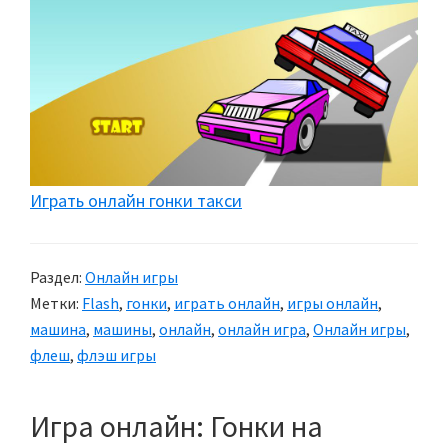
Играть онлайн гонки такси
Раздел:
Онлайн игры
Метки:
Flash
,
гонки
,
играть онлайн
,
игры онлайн
,
машина
,
машины
,
онлайн
,
онлайн игра
,
Онлайн игры
,
флеш
,
флэш игры
Игра онлайн: Гонки на