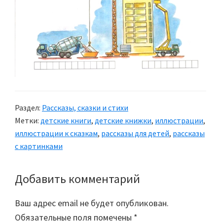
Раздел:
Рассказы, сказки и стихи
Метки:
детские книги
,
детские книжки
,
иллюстрации
,
иллюстрации к сказкам
,
рассказы для детей
,
рассказы
с картинками
Добавить комментарий
Reader
Interactions
Ваш адрес email не будет опубликован.
Обязательные поля помечены
*