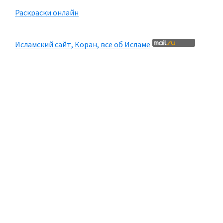
Раскраски онлайн
Исламский сайт, Коран, все об Исламе