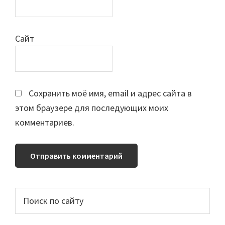
Сайт
Сохранить моё имя, email и адрес сайта в
этом браузере для последующих моих
комментариев.
Основной
Поиск
по
сайдбар
сайту