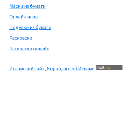
Маски из бумаги
Онлайн игры
Поделки из бумаги
Раскраски
Раскраски онлайн
Исламский сайт, Коран, все об Исламе