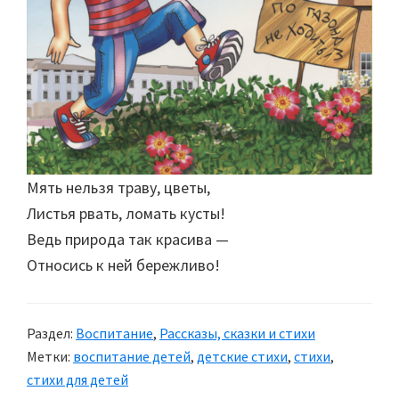
Мять нельзя траву, цветы,
Листья рвать, ломать кусты!
Ведь природа так красива —
Относись к ней бережливо!
Раздел:
Воспитание
,
Рассказы, сказки и стихи
Метки:
воспитание детей
,
детские стихи
,
стихи
,
стихи для детей