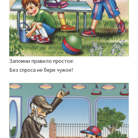
Запомни правило простое:
Без спроса не бери чужое!