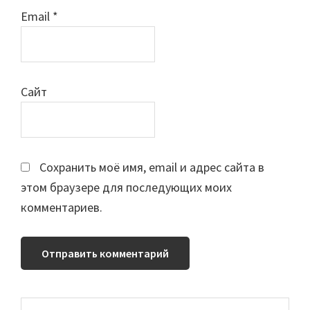
Email
*
Сайт
Сохранить моё имя, email и адрес сайта в
этом браузере для последующих моих
комментариев.
Основной
Поиск