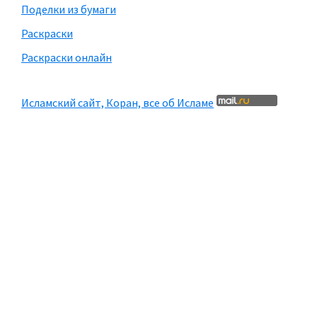
Поделки из бумаги
Раскраски
Раскраски онлайн
Исламский сайт, Коран, все об Исламе