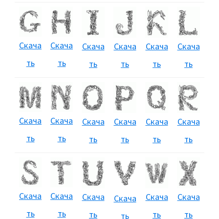
Скача
Скача
Скача
Скача
Скача
Скача
ть
ть
ть
ть
ть
ть
Скача
Скача
Скача
Скача
Скача
Скача
ть
ть
ть
ть
ть
ть
Скача
Скача
Скача
Скача
Скача
Скача
ть
ть
ть
ть
ть
ть