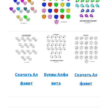
Скачать Ал
Буквы Алфа
Скачать Ал
фавит
вита
фавит