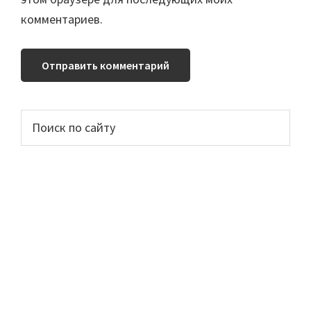
комментариев.
Основной
Поиск
по
сайдбар
сайту