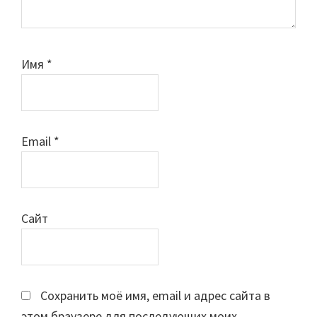
Имя
*
Email
*
Сайт
Сохранить моё имя, email и адрес сайта в
этом браузере для последующих моих