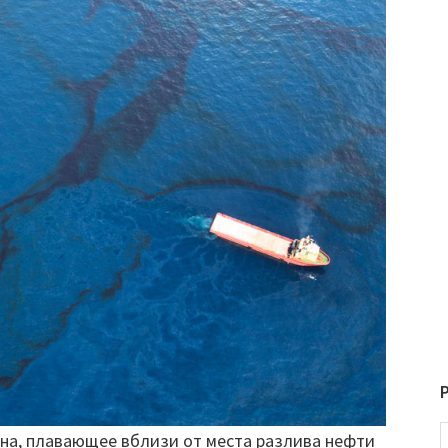
на, плавающее вблизи от места разлива нефти