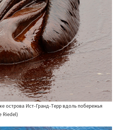
же острова Ист-Гранд-Терр вдоль побережья
 Riedel)