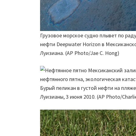
Грузовое морское судно плывет по рад
нефти Deepwater Horizon в Мексиканск
Луизиана. (AP Photo/Jae C. Hong)
Бурый пеликан в густой нефти на пляже
Луизианы, 3 июня 2010. (AP Photo/Charlie