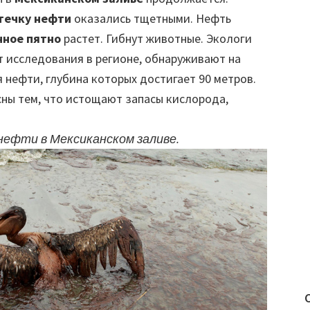
течку нефти
оказались тщетными. Нефть
ное пятно
растет. Гибнут животные. Экологи
т исследования в регионе, обнаруживают на
 нефти, глубина которых достигает 90 метров.
ны тем, что истощают запасы кислорода,
нефти в Мексиканском заливе.