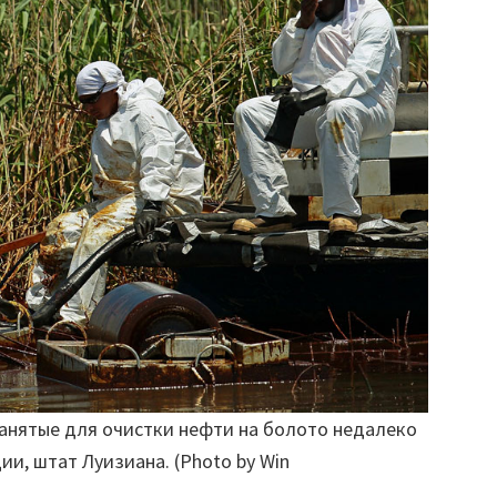
анятые для очистки нефти на болото недалеко
ии, штат Луизиана. (Photo by Win