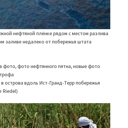
ужной нефтяной плёнке рядом с местом разлива
ом заливе недалеко от побережья штата
 в острова вдоль Ист-Гранд-Терр побережья
 Riedel)