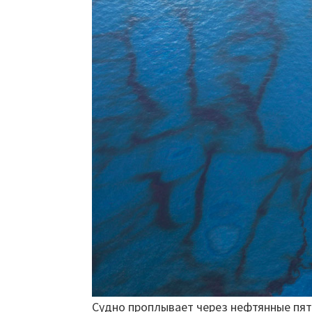
Судно проплывает через нефтянные пят