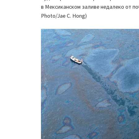
в Мексиканском заливе недалеко от по
Photo/Jae C. Hong)