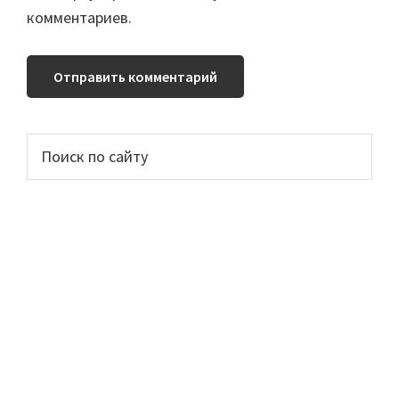
комментариев.
Основной
Поиск
по
сайдбар
сайту