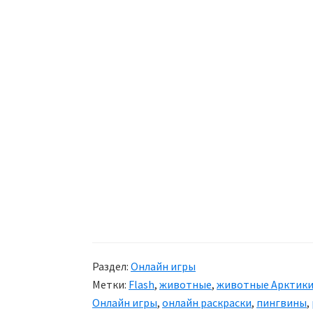
Раздел:
Онлайн игры
Метки:
Flash
,
животные
,
животные Арктик
Онлайн игры
,
онлайн раскраски
,
пингвины
,