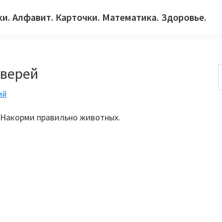
ки. Алфавит. Карточки. Математика. Здоровье.
зверей
ий
с
 Накорми правильно животных.