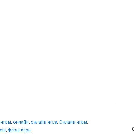
 игры
,
онлайн
,
онлайн игра
,
Онлайн игры
,
еш
,
флэш игры