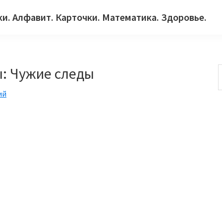
ки. Алфавит. Карточки. Математика. Здоровье.
: Чужие следы
ий
с