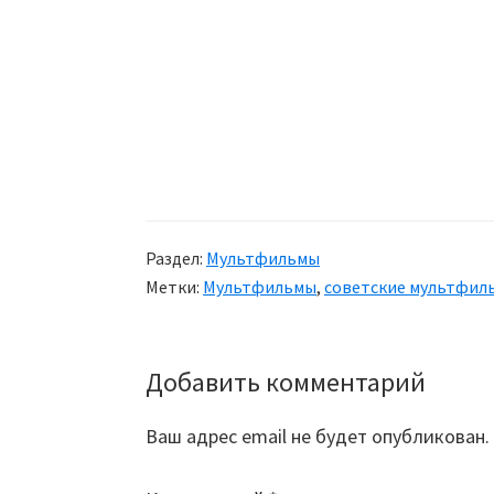
Раздел:
Мультфильмы
Метки:
Мультфильмы
,
советские мультфил
Добавить комментарий
Reader
Interactions
Ваш адрес email не будет опубликован.