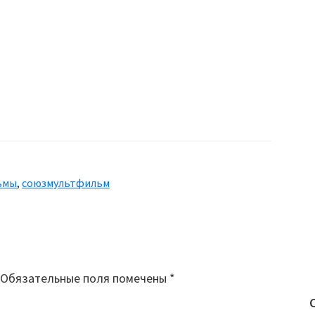
ьмы
,
союзмультфильм
Обязательные поля помечены
*