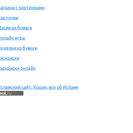
агадки с картинками
Карточки
аски из бумаги
Онлайн игры
оделки из бумаги
Раскраски
аскраски онлайн
сламский сайт, Коран, все об Исламе