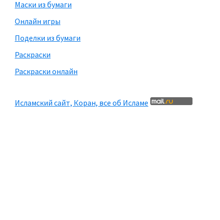
Маски из бумаги
Онлайн игры
Поделки из бумаги
Раскраски
Раскраски онлайн
Исламский сайт, Коран, все об Исламе