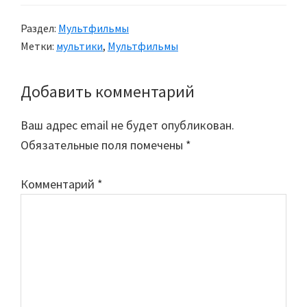
Раздел:
Мультфильмы
Метки:
мультики
,
Мультфильмы
Добавить комментарий
Reader
Interactions
Ваш адрес email не будет опубликован.
Обязательные поля помечены
*
Комментарий
*