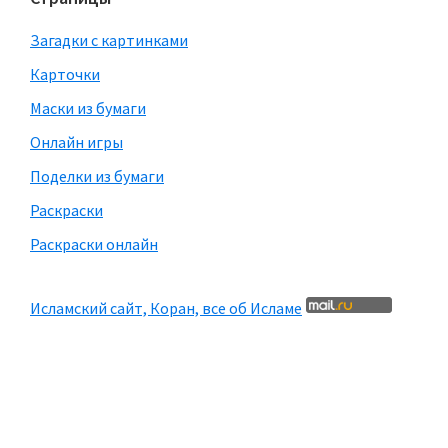
Загадки с картинками
Карточки
Маски из бумаги
Онлайн игры
Поделки из бумаги
Раскраски
Раскраски онлайн
Исламский сайт, Коран, все об Исламе