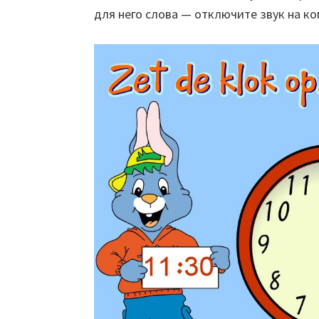
для него слова — отключите звук на к