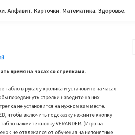
ки. Алфавит. Карточки. Математика. Здоровье.
ий
с
ать время на часах со стрелками.
 табло в руках у кролика и установите на часах
обы передвинуть стрелки наведите на них
трелка не установится на нужном вам месте.
ED, чтобы включить подсказку нажмите кнопку
 табло нажмите кнопку VERANDER. (Игра на
енок не отвлекался от обучения на непонятные