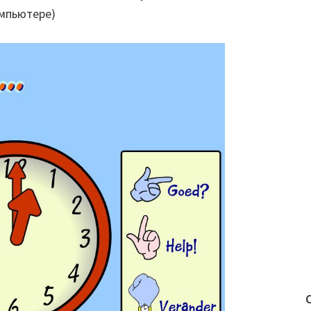
омпьютере)