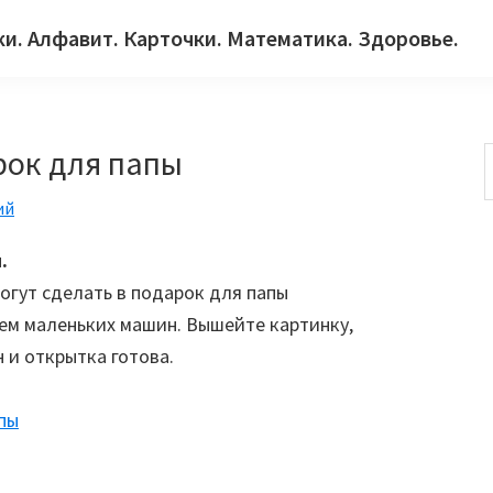
ки. Алфавит. Карточки. Математика. Здоровье.
рок для папы
ий
с
.
огут сделать в подарок для папы
ем маленьких машин. Вышейте картинку,
 и открытка готова.
пы