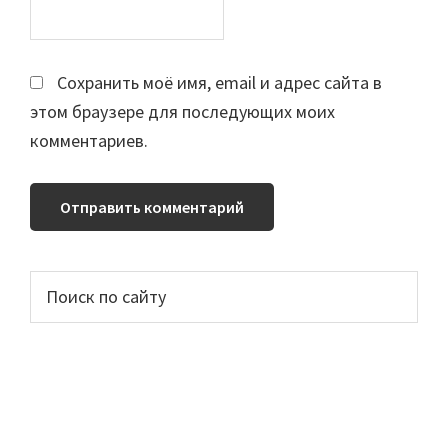
Сохранить моё имя, email и адрес сайта в
этом браузере для последующих моих
комментариев.
Основной
Поиск
по
сайдбар
сайту