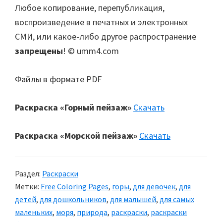
Любое копирование, перепубликация,
воспроизведение в печатных и электронных
СМИ, или какое-либо другое распространение
запрещены
! © umm4.com
Файлы в формате PDF
Раскраска «Горный пейзаж»
Скачать
Раскраска «Морской пейзаж»
Скачать
Раздел:
Раскраски
Метки:
Free Coloring Pages
,
горы
,
для девочек
,
для
детей
,
для дошкольников
,
для малышей
,
для самых
маленьких
,
моря
,
природа
,
раскраски
,
раскраски