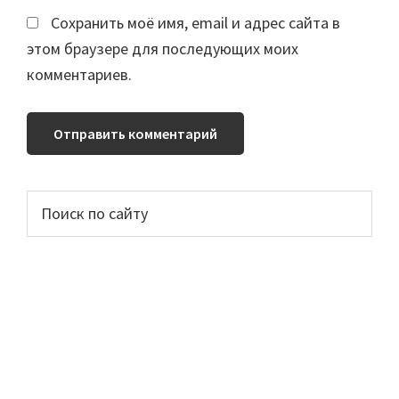
Сохранить моё имя, email и адрес сайта в
этом браузере для последующих моих
комментариев.
Основной
Поиск
по
сайдбар
сайту