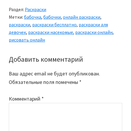
Раздел:
Раскраски
Метки:
бабочка
,
бабочки
,
онлайн раскраски
,
раскраски
,
раскраски бесплатно
,
раскраски для
девочек
,
раскраски насекомые
,
раскраски онлайн
,
рисовать онлайн
Добавить комментарий
Reader
Interactions
Ваш адрес email не будет опубликован.
Обязательные поля помечены
*
Комментарий
*