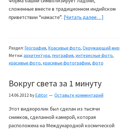
Форма башни символизирует ладони,
сложенные вместе в традиционном индийском
приветствии “намасте”.
[Читать далее…]
about
Самый
красивый
небоскреб
Раздел:
География
,
Красивые фото
,
Окружающий мир
в
Метки:
архитектура
,
география
,
интересные фото
,
мире
красивые фото
,
красивые фотографии
,
фото
Вокруг света за 1 минуту
14.06.2012
by
Editor
Оставьте комментарий
Этот видеоролик был сделан из тысячи
снимков, сделанной камерой, которая
расположена на Международной космической