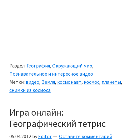
Раздел:
География
,
Окружающий мир
,
Познавательное и интересное видео
Метки:
видео
,
Земля
,
космонавт
,
космос
,
планеты
,
снимки из космоса
Игра онлайн:
Географический тетрис
05.04.2012
by
Editor
Оставьте комментарий