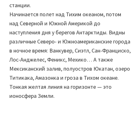
станции.
Начинается полет над Тихим океаном, потом
над Северной и Южной Америкой до
наступления дня у берегов Антарктиды. Видны
различные Северо- и Южноамериканские города
в ночное время: Ванкувер, Сиэтл, Сан-Франциско,
Лос-Анджелес, Феникс, Мехико… А также
Мексиканский залив, полуостров Юкатан, озеро
Титикака, Амазонка и гроза в Тихом океане.
Тонкая желтая линия на горизонте — это
ионосфера Земли.