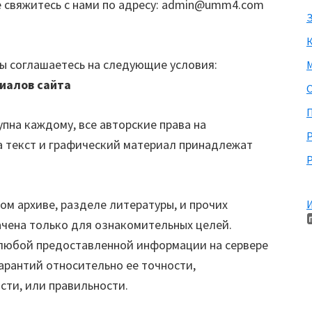
 свяжитесь с нами по адресу:
admin@umm4.com
З
ы соглашаетесь на следующие условия:
М
иалов сайта
П
пна каждому, все авторские права на
а текст и графический материал принадлежат
Р
ом архиве, разделе литературы, и прочих
И
чена только для ознакомительных целей.
 любой предоставленной информации на сервере
арантий относительно ее точности,
сти, или правильности.