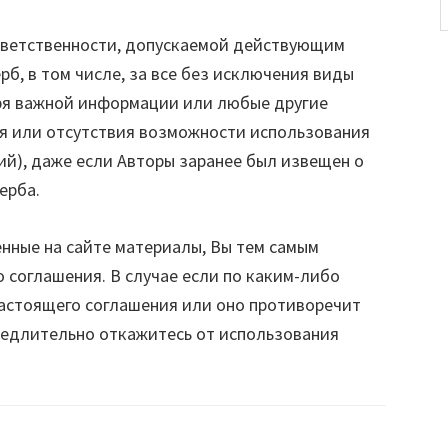
ответственности, допускаемой действующим
б, в том числе, за все без исключения виды
еря важной информации или любые другие
ия или отсутствия возможности использования
й), даже если Авторы заранее был извещен о
ерба.
нные на сайте материалы, Вы тем самым
 соглашения. В случае если по каким-либо
настоящего соглашения или оно противоречит
медлительно откажитесь от использования