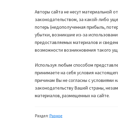
Авторы сайта не несут материальной 
законодательством, за какой-либо ущер
потерь (недополученная прибыль, пот
убытки, возникшие из-за использован
предоставляемых материалов и сведени
возможности возникновения такого ущ
Используя любым способом представле
принимаете на себя условия настоящего
причинам Вы не согласны с условиями 
законодательству Вашей страны, неза
материалов, размещенных на сайте.
Раздел:
Разное