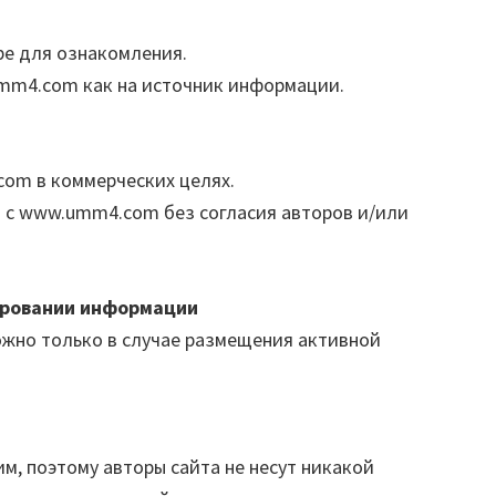
ре для ознакомления.
umm4.com как на источник информации.
om в коммерческих целях.
ы с www.umm4.com без согласия авторов и/или
ировании информации
ожно только в случае размещения активной
м, поэтому авторы сайта не несут никакой