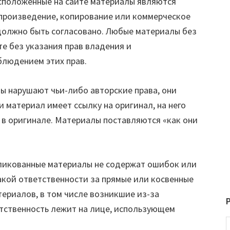
асположенные на сайте материалы являются
спроизведение, копирование или коммерческое
должно быть согласовано. Любые материалы без
е без указания прав владения и
блюдением этих прав.
ы нарушают чьи-либо авторские права, они
и материал имеет ссылку на оригинал, на него
е в оригинале. Материалы поставляются «как они
бликованные материалы не содержат ошибок или
какой ответственности за прямые или косвенные
ериалов, в том числе возникшие из-за
тственность лежит на лице, использующем