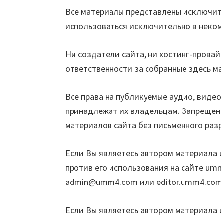
Все материалы представлены исключит
использоваться исключительно в неком
Ни создатели сайта, ни хостинг-провай
ответственности за собранные здесь м
Все права на публикуемые аудио, виде
принадлежат их владельцам. Запрещен
материалов сайта без письменного раз
Если Вы являетесь автором материала 
против его использования на сайте umm
admin@umm4.com
или
editor.umm4.co
Если Вы являетесь автором материала и