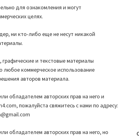
ельно для ознакомления и могут
мерческих целях.
дер, ни кто-либо еще не несут никакой
атериалы.
о, графические и текстовые материалы
о любое коммерческое использование
решения авторов материала.
или обладателем авторских прав на него и
4.com, пожалуйста свяжитесь с нами по адресу:
m@gmail.com
ли обладателем авторских прав на него, но