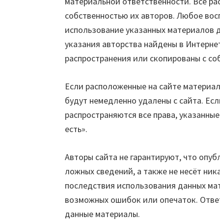
материальной ответственности. Все р
собственностью их авторов. Любое во
использование указанных материалов 
указания авторства найдены в Интернет
распространения или скопированы с со
Если расположенные на сайте материал
будут немедленно удалены с сайта. Есл
распространяются все права, указанны
есть».
Авторы сайта не гарантируют, что опу
ложных сведений, а также не несёт ни
последствия использования данных мат
возможных ошибок или опечаток. Отве
данные материалы.