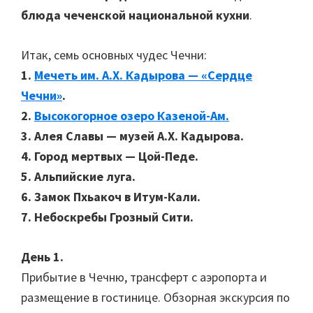
блюда чеченской национальной кухни
.
Итак, семь основных чудес Чечни:
1.
Мечеть им. А.Х. Кадырова — «Сердце
Чечни»
.
2.
Высокогорное озеро Казеной-Ам.
3. Алея Славы — музей А.Х. Кадырова.
4. Город мертвых — Цой-Педе.
5. Альпийские луга.
6. Замок Пхьакоч в Итум-Кали.
7. Небоскребы Грозный Сити.
День 1.
Прибытие в Чечню, трансферт с аэропорта и
размещение в гостинице. Обзорная экскурсия по