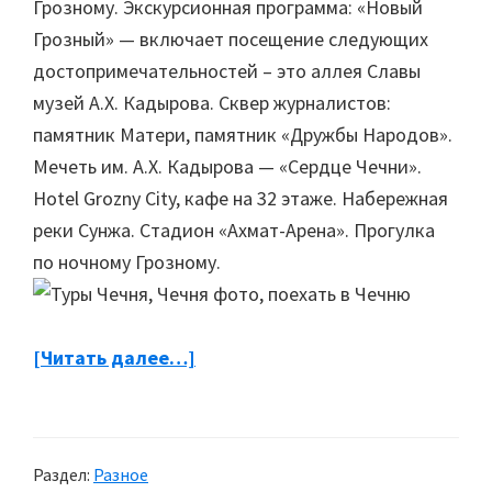
Грозному. Экскурсионная программа: «Новый
Грозный» — включает посещение следующих
достопримечательностей – это аллея Славы
музей А.Х. Кадырова. Сквер журналистов:
памятник Матери, памятник «Дружбы Народов».
Мечеть им. А.Х. Кадырова — «Сердце Чечни».
Hotel Grozny City, кафе на 32 этаже. Набережная
реки Сунжа. Стадион «Ахмат-Арена». Прогулка
по ночному Грозному.
[Читать далее…]
about
Недельный
тур
в
Раздел:
Разное
Чечню: