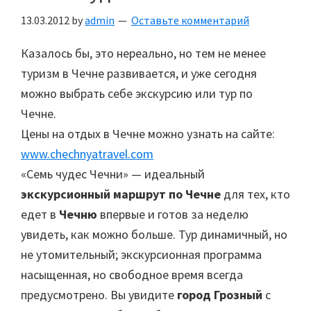
13.03.2012
by
admin
Оставьте комментарий
Казалось бы, это нереально, но тем не менее
туризм в Чечне развивается, и уже сегодня
можно выбрать себе экскурсию или тур по
Чечне.
Цены на отдых в Чечне можно узнать на сайте:
www.chechnyatravel.com
«Семь чудес Чечни» — идеальный
экскурсионный маршрут по Чечне
для тех, кто
едет в
Чечню
впервые и готов за неделю
увидеть, как можно больше. Тур динамичный, но
не утомительный; экскурсионная программа
насыщенная, но свободное время всегда
предусмотрено. Вы увидите
город Грозный
с