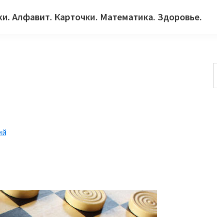
ки. Алфавит. Карточки. Математика. Здоровье.
с
ий