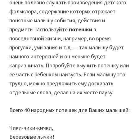
очень полезно слушать произведения детского
фольклора, содержание которых отражает
понятные малышу события, действия и
предметы. Используйте
потешки
в
повседневной жизни, например, во время
прогулки, умывания и т.д. — так малышу будет
намного интересней и он меньше будет
капризничать. Попробуйте выучить потешку или
ее часть с ребенком наизусть. Если малышу это
трудно, можно предложить ему досказать
отдельные слова, делая на их месте паузу.
Всего 40 народных потешек для Ваших малышей:
Чики-чики-кички,
Березовые лычки!