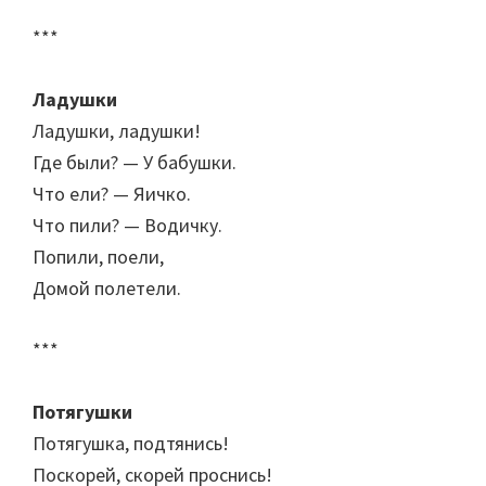
***
Ладушки
Ладушки, ладушки!
Где были? — У бабушки.
Что ели? — Яичко.
Что пили? — Водичку.
Попили, поели,
Домой полетели.
***
Потягушки
Потягушка, подтянись!
Поскорей, скорей проснись!