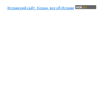
Исламский сайт, Коран, все об Исламе