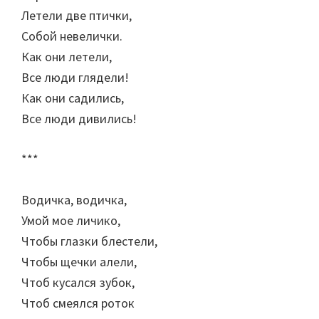
Летели две птички,
Собой невелички.
Как они летели,
Все люди глядели!
Как они садились,
Все люди дивились!
***
Водичка, водичка,
Умой мое личико,
Чтобы глазки блестели,
Чтобы щечки алели,
Чтоб кусался зубок,
Чтоб смеялся роток