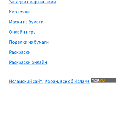
Загадки с картинками
Карточки
Маски из бумаги
Онлайн игры
Поделки из бумаги
Раскраски
Раскраски онлайн
Исламский сайт, Коран, все об Исламе