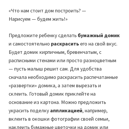
«Что нам стоит дом построить? —
Нарисуем — будем жить!»
Предложите ребенку сделать
бумажный домик
и самостоятельно
раскрасить
его на свой вкус.
Будет домик кирпичным, бревенчатым, с
расписными стенами или просто разноцветным
— пусть малыш решит сам. Для удобства
сначала необходимо раскрасить распечатанные
«развертки» домика, а затем вырезать и
склеить. Готовый домик приклейте на
основание из картона. Можно предложить
украсить поделку
аппликацией
, например,
вклеить в окошки фотографии своей семьи,
наклеить бумажные цветочки на домик или