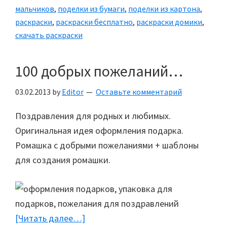
мальчиков
,
поделки из бумаги
,
поделки из картона
,
раскраски
,
раскраски бесплатно
,
раскраски домики
,
скачать раскраски
100 добрых пожеланий…
03.02.2013
by
Editor
Оставьте комментарий
Поздравления для родных и любимых.
Оригинальная идея оформления подарка.
Ромашка с добрыми пожеланиями + шаблоны
для создания ромашки.
[Читать далее…]
about