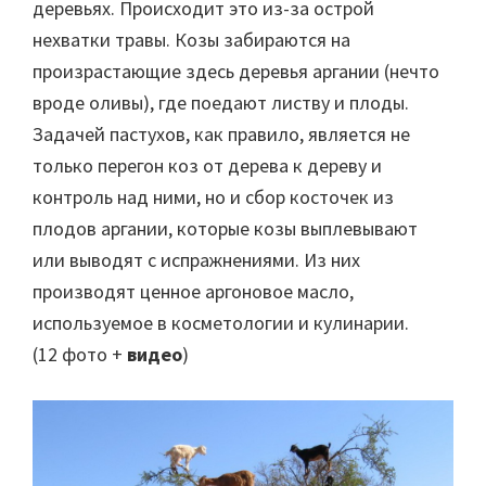
деревьях. Происходит это из-за острой
нехватки травы. Козы забираются на
произрастающие здесь деревья аргании (нечто
вроде оливы), где поедают листву и плоды.
Задачей пастухов, как правило, является не
только перегон коз от дерева к дереву и
контроль над ними, но и сбор косточек из
плодов аргании, которые козы выплевывают
или выводят с испражнениями. Из них
производят ценное аргоновое масло,
используемое в косметологии и кулинарии.
(12 фото +
видео
)