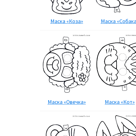
Маска «Коза»
Маска «Собак
Маска «Овечка»
Маска «Кот»