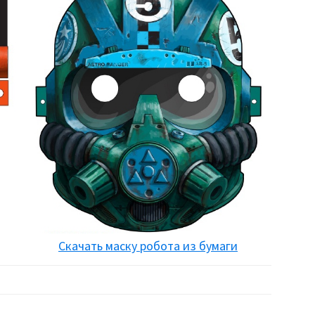
Скачать маску робота из бумаги