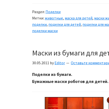
Раздел:
Поделки
Метки:
животные
,
маска для детей
,
маски ж
поделки
,
поделки для детей
,
поделки для м
поделки маски
Маски из бумаги для де
30.05.2011
by
Editor
Оставьте комментар
Поделки из бумаги.
Бумажные маски роботов для детей.