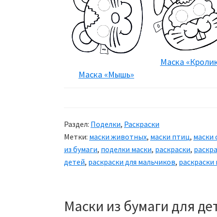
Маска «Кроли
Маска «Мышь»
Раздел:
Поделки
,
Раскраски
Метки:
маски животных
,
маски птиц
,
маски 
из бумаги
,
поделки маски
,
раскраски
,
раскра
детей
,
раскраски для мальчиков
,
раскраски 
Маски из бумаги для де