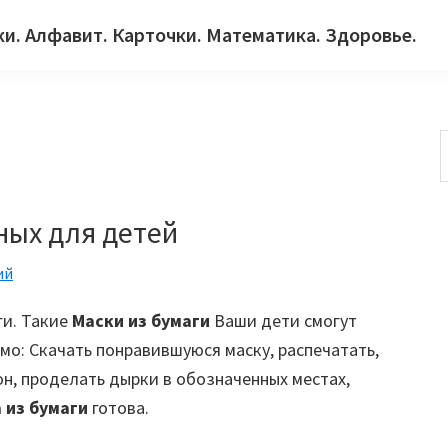
ки. Алфавит. Карточки. Математика. Здоровье.
с
ых для детей
ий
ги. Такие
Маски из бумаги
Ваши дети смогут
мо: Скачать понравившуюся маску, распечатать,
н, проделать дырки в обозначенных местах,
 из бумаги
готова.