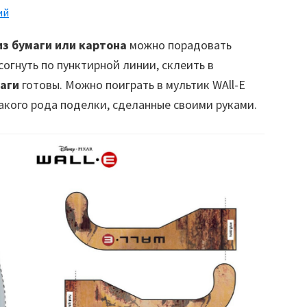
ий
из бумаги или картона
можно порадовать
 согнуть по пунктирной линии, склеить в
маги
готовы. Можно поиграть в мультик WAll-E
акого рода поделки, сделанные своими руками.