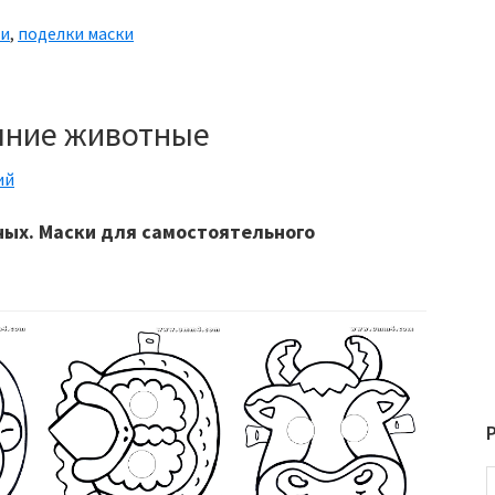
ми
,
поделки маски
шние животные
ий
ых. Маски для самостоятельного