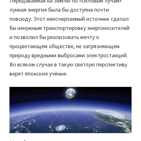
Передаваемая на Землю по «силовым лучам»
лунная энергия была бы доступна почти
повсюду. Этот неисчерпаемый источник сделал
бы ненужным транспортировку энергоносителей
и позволил бы реализовать мечту о
процветающем обществе, не загрязняющем
природу вредными выбросами электростанций.
Во всяком случае в такую светлую перспективу
верят японские учёные.