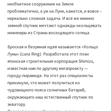
необъятное сооружение на Земле
проблематично, а уж на Луне, кажется, и вовсе –
нереально сложная задача. И всё же именно
земной спутник мечтают однажды окольцевать
инженеры из Страны восходящего солнца.
Броская и безумная идея называется «Кольцо
Луны» (Luna Ring). Разработала этот план
японская строительная корпорация Shimizu,
известная нам по другому мегапроекту —
городу-пирамиде. На этот раз специалисты
прикинули, что может получиться из
чудовищного пояса солнечных батарей,
окружающего наш естественный спутник по
экватору.