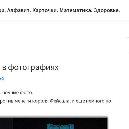
ки. Алфавит. Карточки. Математика. Здоровье.
с
 в фотографиях
ий
. ночные фото.
против мечети короля Фейсала, и еще немного по