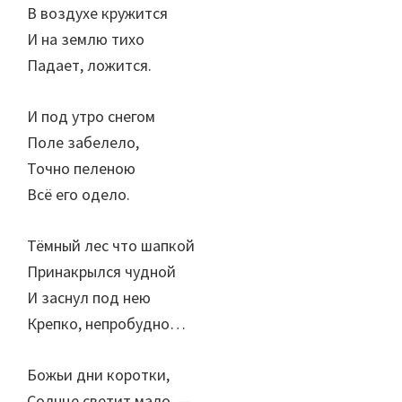
В воздухе кружится
И на землю тихо
Падает, ложится.
И под утро снегом
Поле забелело,
Точно пеленою
Всё его одело.
Тёмный лес что шапкой
Принакрылся чудной
И заснул под нею
Крепко, непробудно…
Божьи дни коротки,
Солнце светит мало, —