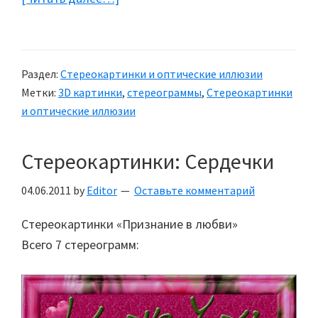
Стереограммы
(Стереокартинки,
3D
Раздел:
Стереокартинки и оптические иллюзии
изображения):
Метки:
3D картинки
,
стереограммы
,
Стереокартинки
Животные
и оптические иллюзии
Стереокартинки: Сердечки
04.06.2011
by
Editor
Оставьте комментарий
Стереокартинки «Признание в любви»
Всего 7 стереограмм: