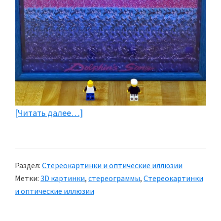
[Читать далее…]
about
Стереограммы
Раздел:
Стереокартинки и оптические иллюзии
Метки:
3D картинки
,
стереограммы
,
Стереокартинки
и оптические иллюзии