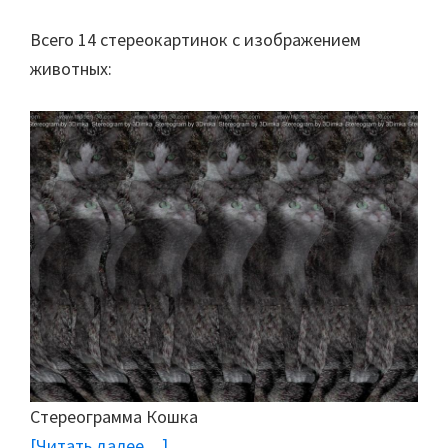
Всего 14 стереокартинок с изображением
животных:
Стереограмма Кошка
[Читать далее…]
about