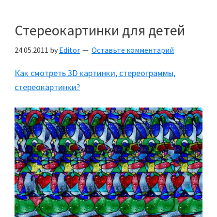
Стереокартинки для детей
24.05.2011
by
Editor
Оставьте комментарий
Как смотреть 3D картинки, стереограммы,
стереокартинки?