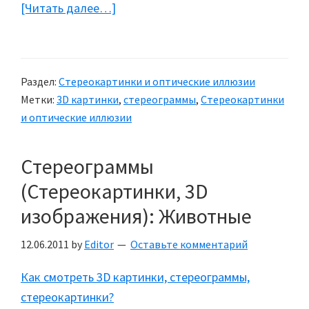
[Читать далее…]
about
Стереокартинки
для
детей:
Раздел:
Стереокартинки и оптические иллюзии
Лабиринты
Метки:
3D картинки
,
стереограммы
,
Стереокартинки
и оптические иллюзии
Стереограммы
(Стереокартинки, 3D
изображения): Животные
12.06.2011
by
Editor
Оставьте комментарий
Как смотреть 3D картинки, стереограммы,
стереокартинки?