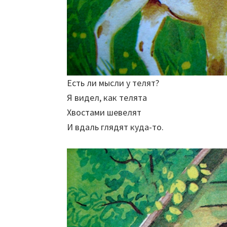
Есть ли мысли у телят?
Я видел, как телята
Хвостами шевелят
И вдаль глядят куда-то.