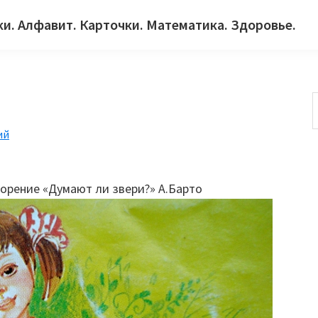
ки. Алфавит. Карточки. Математика. Здоровье.
ий
с
ворение «Думают ли звери?» А.Барто