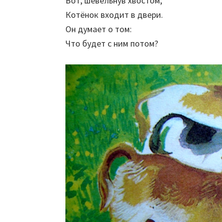
Вот, шевельнув хвостом,
Котёнок входит в двери.
Он думает о том:
Что будет с ним потом?