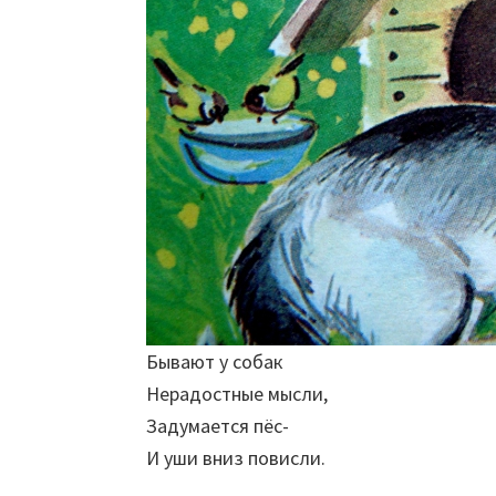
Бывают у собак
Нерадостные мысли,
Задумается пёс-
И уши вниз повисли.