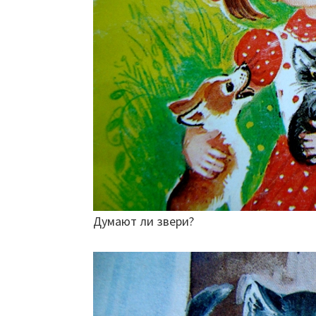
Думают ли звери?