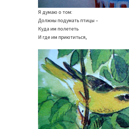
Я думаю о том:
Должны подумать птицы –
Куда им полететь
И где им приютиться,