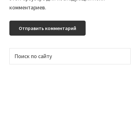
комментариев.
Основной
Поиск
по
сайдбар
сайту