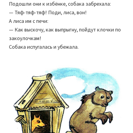
Подошли они к избёнке, собака забрехала:
— Тяф-тяф-тяф! Поди, лиса, вон!
А лиса им с печи:
— Как выскочу, как выпрыгну, пойдут клочки по
закоулочкам!
Собака испугалась и убежала.