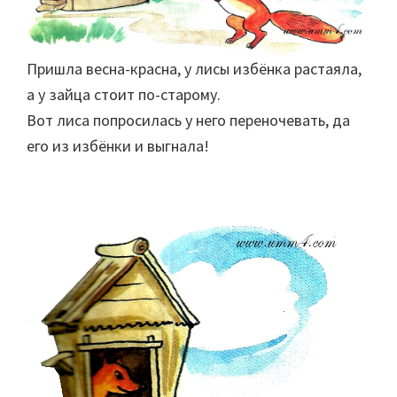
Пришла весна-красна, у лисы избёнка растаяла,
а у зайца стоит по-старому.
Вот лиса попросилась у него переночевать, да
его из избёнки и выгнала!