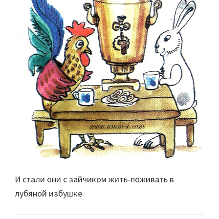
И стали они с зайчиком жить-поживать в
лубяной избушке.