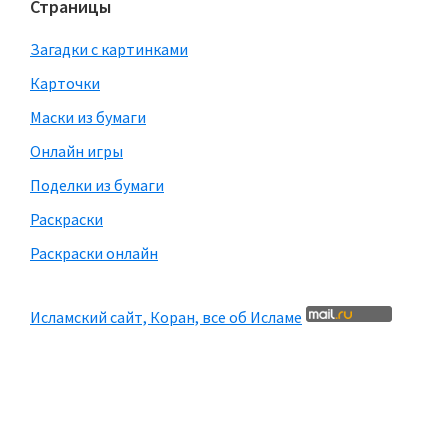
Страницы
Загадки с картинками
Карточки
Маски из бумаги
Онлайн игры
Поделки из бумаги
Раскраски
Раскраски онлайн
Исламский сайт, Коран, все об Исламе