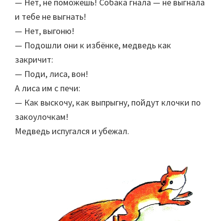
— Нет, не поможешь! Собака гнала — не выгнала
и тебе не выгнать!
— Нет, выгоню!
— Подошли они к избёнке, медведь как
закричит:
— Поди, лиса, вон!
А лиса им с печи:
— Как выскочу, как выпрыгну, пойдут клочки по
закоулочкам!
Медведь испугался и убежал.