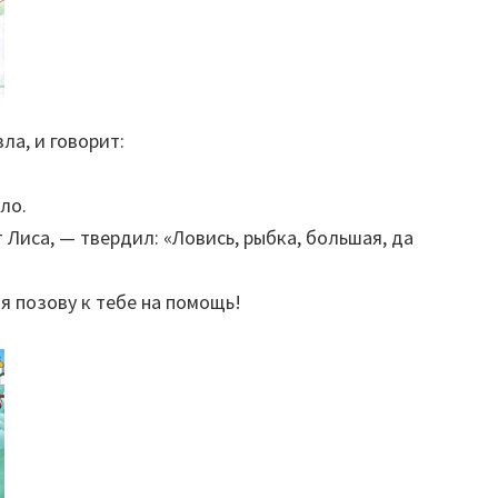
ла, и говорит:
ло.
Лиса, — твердил: «Ловись, рыбка, большая, да
 я позову к тебе на помощь!