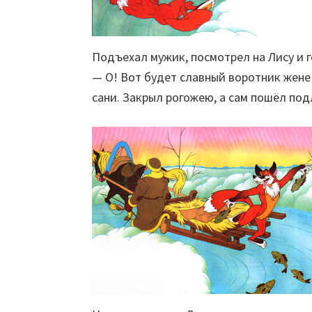
Подъехал мужик, посмотрел на Лису и г
— О! Вот будет славный воротник жене 
сани. Закрыл рогожею, а сам пошёл по