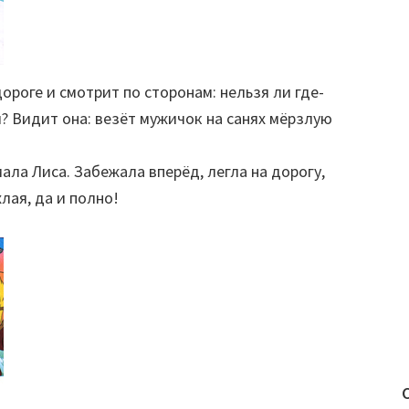
ороге и смотрит по сторонам: нельзя ли где-
? Видит она: везёт мужичок на санях мёрзлую
ла Лиса. Забежала вперёд, легла на дорогу,
лая, да и полно!