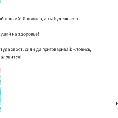
й ловкий! Я ловила, а ты будешь есть!
кушай на здоровье!
туда хвост, сиди да приговаривай: «Ловись,
наловится!