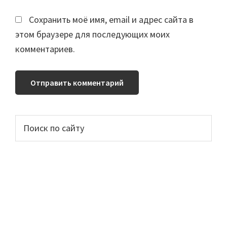
Сохранить моё имя, email и адрес сайта в
этом браузере для последующих моих
комментариев.
Основной
Поиск
по
сайдбар
сайту