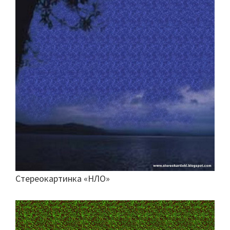
Стереокартинка «НЛО»