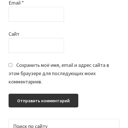
Email
*
Сайт
Сохранить моё имя, email и адрес сайта в
этом браузере для последующих моих
комментариев.
Основной
Поиск