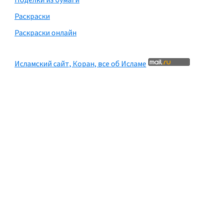
Раскраски
Раскраски онлайн
Исламский сайт, Коран, все об Исламе