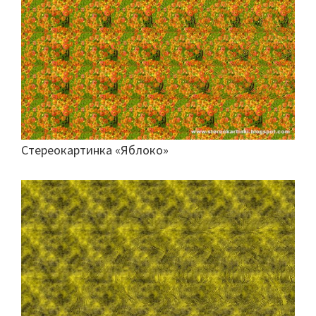
Стереокартинка «Яблоко»