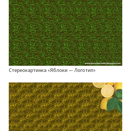
Стереокартинка «Яблоки — Логотип»