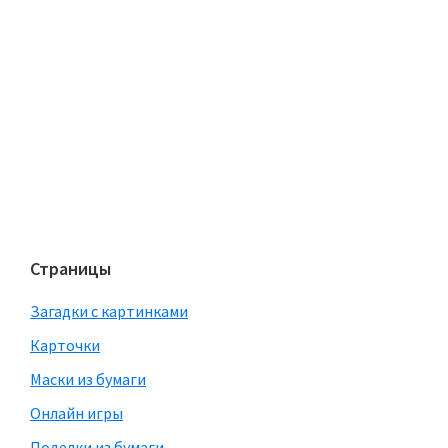
Страницы
Загадки с картинками
Карточки
Маски из бумаги
Онлайн игры
Поделки из бумаги