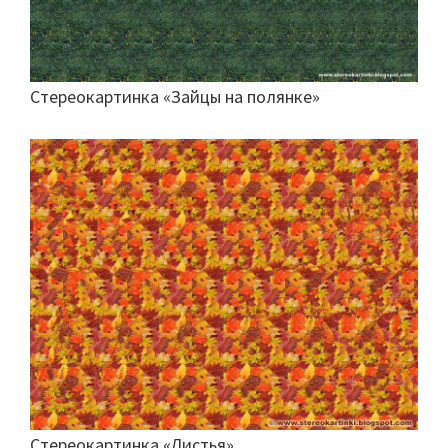
Стереокартинка «Зайцы на полянке»
Стереокартинка «Листья»