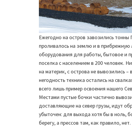
Ежегодно на остров завозились тонны 
проливалось на землю и в прибрежную 
оборудования для работы, бытовое и 
поселка с населением в 200 человек. 
на материк, с острова не вывозились –
негодность техника остались на свалках
всего лишь пример освоения нашего Сев
Местами пустые бочки частично вывози
доставляющие на север грузы, идут о
убыточен: для выхода хотя бы в ноль, 
берегу, а прессов там, как правило, нет.