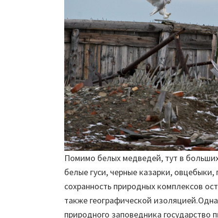
Помимо белых медведей, тут в больших
белые гуси, черные казарки, овцебыки,
сохранность природных комплексов ост
также географической изоляцией.Одна
природного заповедника государство 