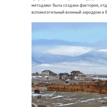
методами: была создана фактория, отд
вспомогательный военный аэродром и 