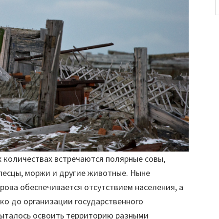
 количествах встречаются полярные совы,
 песцы, моржи и другие животные. Ныне
рова обеспечивается отсутствием населения, а
ко до организации государственного
пыталось освоить территорию разными