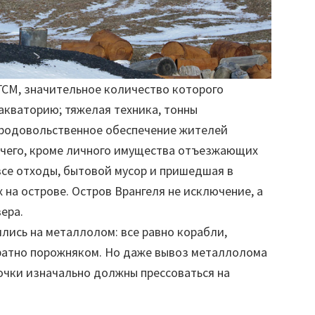
ГСМ, значительное количество которого
акваторию; тяжелая техника, тонны
продовольственное обеспечение жителей
Ничего, кроме личного имущества отъезжающих
 все отходы, бытовой мусор и пришедшая в
 на острове. Остров Врангеля не исключение, а
ера.
лись на металлолом: все равно корабли,
братно порожняком. Но даже вывоз металлолома
бочки изначально должны прессоваться на