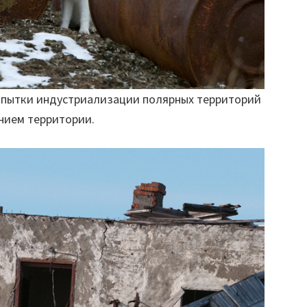
попытки индустриализации полярных территорий
нием территории.