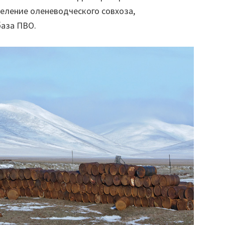
еление оленеводческого совхоза,
база ПВО.