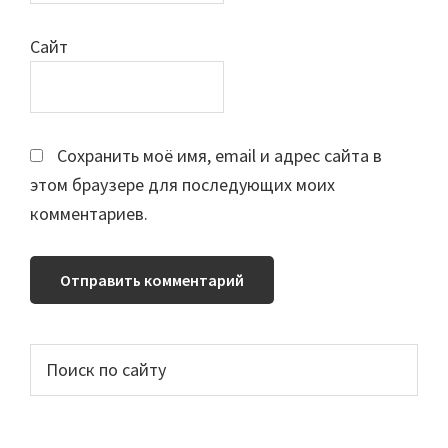
Сайт
Сохранить моё имя, email и адрес сайта в
этом браузере для последующих моих
комментариев.
Основной
Поиск
по
сайдбар
сайту