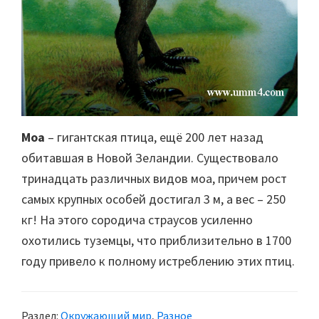
Моа
– гигантская птица, ещё 200 лет назад
обитавшая в Новой Зеландии. Существовало
тринадцать различных видов моа, причем рост
самых крупных особей достигал 3 м, а вес – 250
кг! На этого сородича страусов усиленно
охотились туземцы, что приблизительно в 1700
году привело к полному истреблению этих птиц.
Раздел:
Окружающий мир
,
Разное