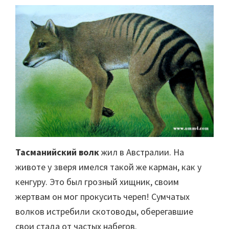
Тасманийский волк
жил в Австралии. На
животе у зверя имелся такой же карман, как у
кенгуру. Это был грозный хищник, своим
жертвам он мог прокусить череп! Сумчатых
волков истребили скотоводы, оберегавшие
свои стада от частых набегов.