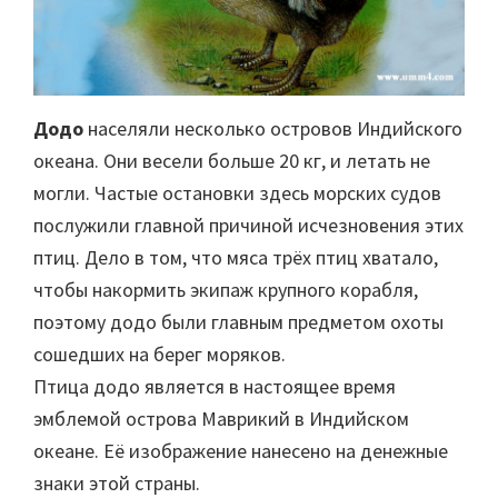
Додо
населяли несколько островов Индийского
океана. Они весели больше 20 кг, и летать не
могли. Частые остановки здесь морских судов
послужили главной причиной исчезновения этих
птиц. Дело в том, что мяса трёх птиц хватало,
чтобы накормить экипаж крупного корабля,
поэтому додо были главным предметом охоты
сошедших на берег моряков.
Птица додо является в настоящее время
эмблемой острова Маврикий в Индийском
океане. Её изображение нанесено на денежные
знаки этой страны.