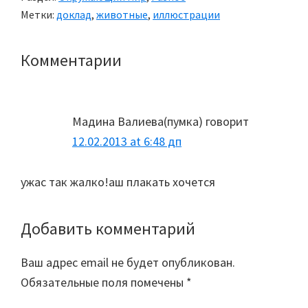
Метки:
доклад
,
животные
,
иллюстрации
Комментарии
Reader
Interactions
Мадина Валиева(пумка)
говорит
12.02.2013 at 6:48 дп
ужас так жалко!аш плакать хочется
Добавить комментарий
Ваш адрес email не будет опубликован.
Обязательные поля помечены
*