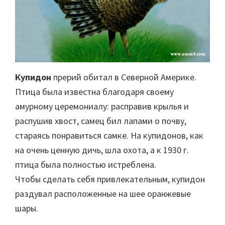
Купидон
прерий обитал в Северной Америке.
Птица была известна благодаря своему
амурному церемониалу: расправив крылья и
распушив хвост, самец бил лапами о почву,
стараясь понравиться самке. На купидонов, как
на очень ценную дичь, шла охота, а к 1930 г.
птица была полностью истреблена.
Чтобы сделать себя привлекательным, купидон
раздувал расположенные на шее оранжевые
шары.