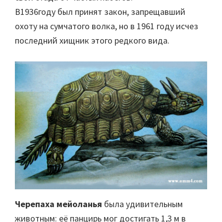
В1936году был принят закон, запрещавший
охоту на сумчатого волка, но в 1961 году исчез
последний хищник этого редкого вида.
Черепаха мейоланья
была удивительным
животным: её панцирь мог достигать 1,3 м в