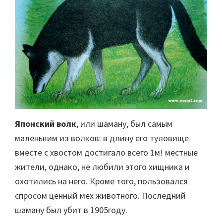
Японский волк
, или шаману, был самым
маленьким из волков: в длину его туловище
вместе с хвостом достигало всего 1м! местные
жители, однако, не любили этого хищника и
охотились на него. Кроме того, пользовался
спросом ценный мех животного. Последний
шаману был убит в 1905году.