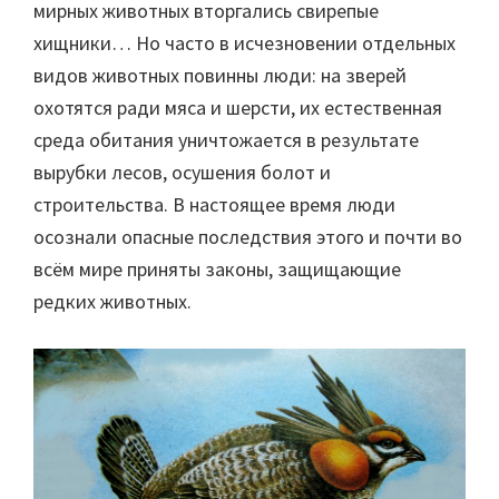
мирных животных вторгались свирепые
хищники… Но часто в исчезновении отдельных
видов животных повинны люди: на зверей
охотятся ради мяса и шерсти, их естественная
среда обитания уничтожается в результате
вырубки лесов, осушения болот и
строительства. В настоящее время люди
осознали опасные последствия этого и почти во
всём мире приняты законы, защищающие
редких животных.