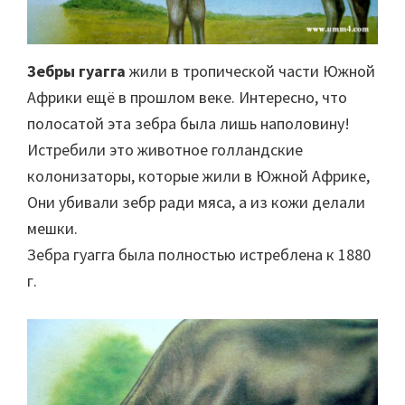
Зебры гуагга
жили в тропической части Южной
Африки ещё в прошлом веке. Интересно, что
полосатой эта зебра была лишь наполовину!
Истребили это животное голландские
колонизаторы, которые жили в Южной Африке,
Они убивали зебр ради мяса, а из кожи делали
мешки.
Зебра гуагга была полностью истреблена к 1880
г.