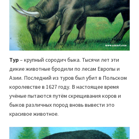
Тур
– крупный сородич быка. Тысячи лет эти
дикие животные бродили по лесам Европы и
Азии. Последний из туров был убит в Польском
королевстве в 1627 году. В настоящее время
учёные пытаются путём скрещивания коров и
быков различных пород вновь вывести это
красивое животное.