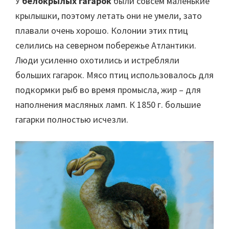
У
белокрылых гагарок
были совсем маленькие
крылышки, поэтому летать они не умели, зато
плавали очень хорошо. Колонии этих птиц
селились на северном побережье Атлантики.
Люди усиленно охотились и истребляли
больших гагарок. Мясо птиц использовалось для
подкормки рыб во время промысла, жир – для
наполнения масляных ламп. К 1850 г. большие
гагарки полностью исчезли.