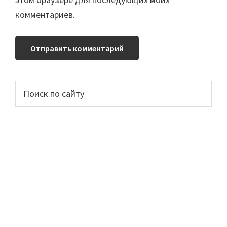
комментариев.
Основной
Поиск
по
сайдбар
сайту