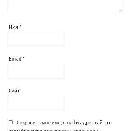
Имя
*
Email
*
Сайт
Сохранить моё имя, email и адрес сайта в
этом браузере для последующих моих