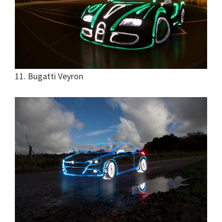
11. Bugatti Veyron