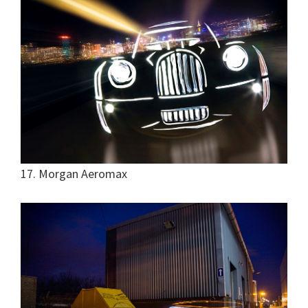
17. Morgan Aeromax