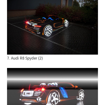
7. Audi R8 Spyder (2)