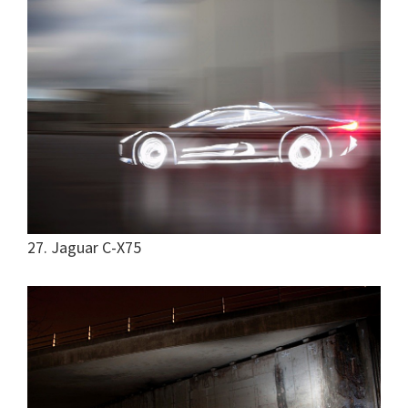
27. Jaguar C-X75