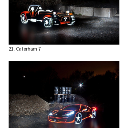
21. Caterham 7