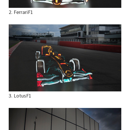
2. FerrariF1
3. LotusF1