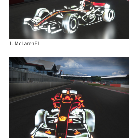
1. McLarenF1