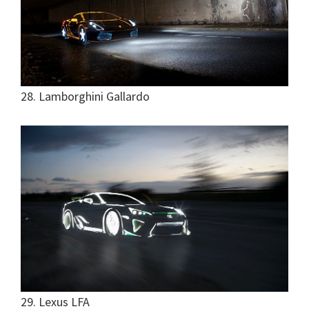
28. Lamborghini Gallardo
29. Lexus LFA