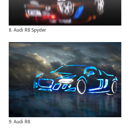
8. Audi R8 Spyder
9. Audi R8