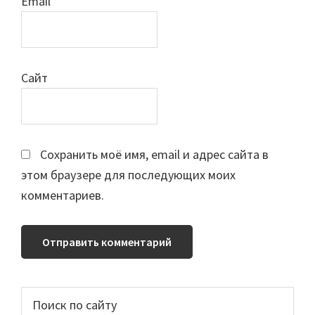
Email
*
Сайт
Сохранить моё имя, email и адрес сайта в
этом браузере для последующих моих
комментариев.
Основной
Поиск
по