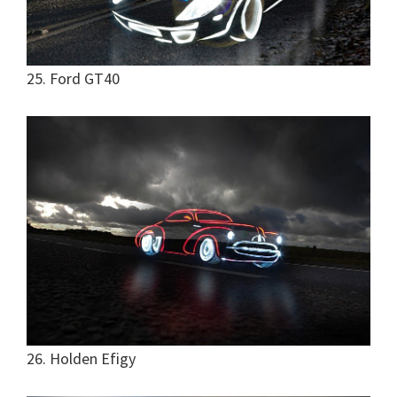
25. Ford GT40
26. Holden Efigy