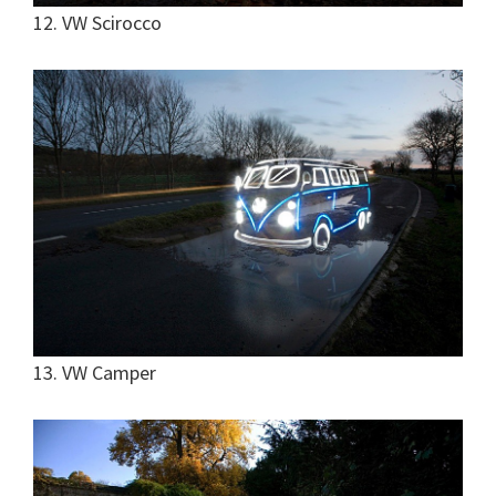
12. VW Scirocco
13. VW Camper