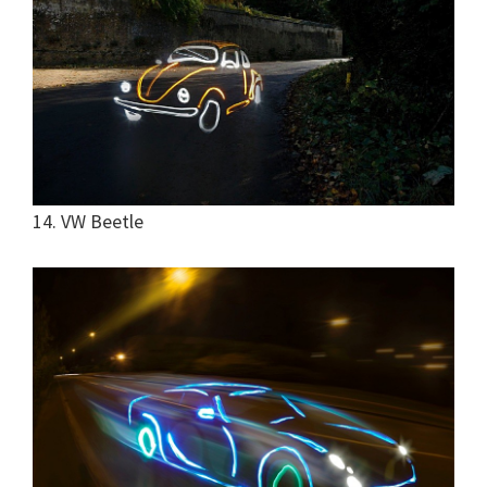
14. VW Beetle