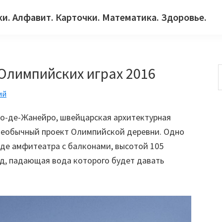
ки. Алфавит. Карточки. Математика. Здоровье.
Олимпийских играх 2016
ий
с
ио-де-Жанейро, швейцарская архитектурная
 необычный проект Олимпийской деревни. Одно
иде амфитеатра с балконами, высотой 105
ад, падающая вода которого будет давать