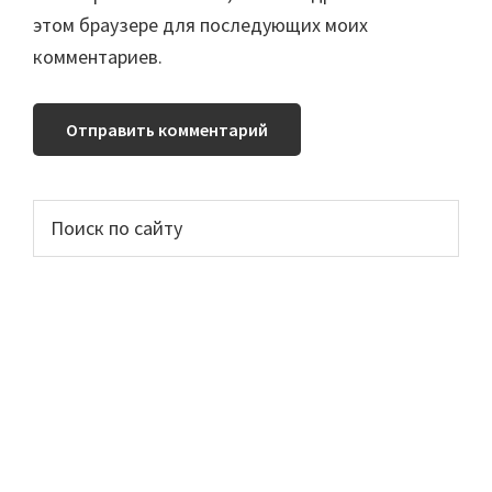
этом браузере для последующих моих
комментариев.
Основной
Поиск
по
сайдбар
сайту