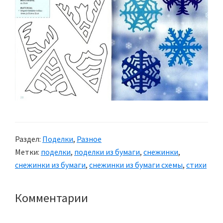
Раздел:
Поделки
,
Разное
Метки:
поделки
,
поделки из бумаги
,
снежинки
,
снежинки из бумаги
,
снежинки из бумаги схемы
,
стихи
Комментарии
Reader
Interactions