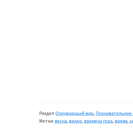
Раздел:
Окружающий мир
,
Познавательное 
Метки:
весна
,
видео
,
времена года
,
время
,
з