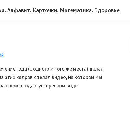
ки. Алфавит. Карточки. Математика. Здоровье.
ий
с
ечение года (с одного и того же места) делал
из этих кадров сделал видео, на котором мы
а времен года в ускоренном виде.