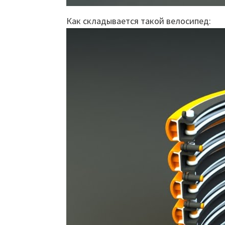
Как складывается такой велосипед: