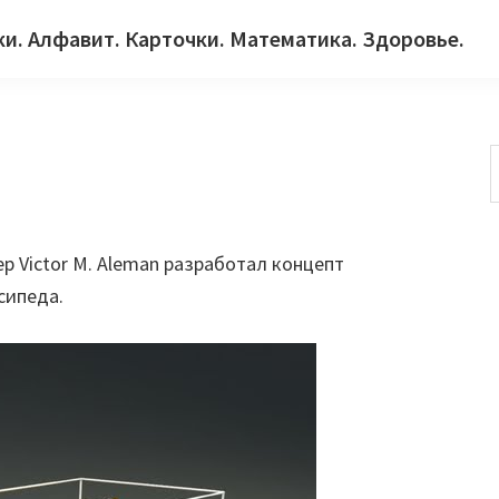
ки. Алфавит. Карточки. Математика. Здоровье.
с
 Victor M. Aleman разработал концепт
сипеда.